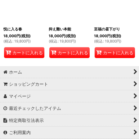
悦に入る春
抑え難い本能
至福の昼下がり
18,000
円
(税別)
18,000
円
(税別)
18,000
円
(税別)
(
税込
:
19,800
円
)
(
税込
:
19,800
円
)
(
税込
:
19,800
円
)
カートに入れる
カートに入れる
カートに入れる
ホーム
ショッピングカート
マイページ
最近チェックしたアイテム
特定商取引法表示
ご利用案内