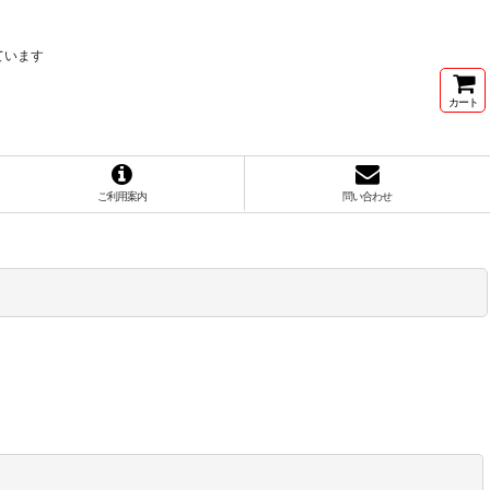
ています
カート
ご利用案内
問い合わせ
閉じる