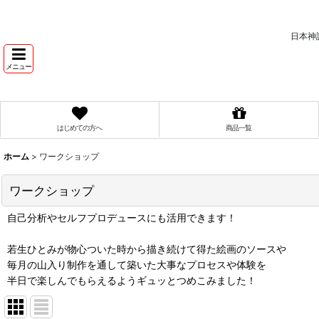
日本神
メニュー
はじめての方へ
商品一覧
ホーム
>
ワークショップ
ワークショップ
自己分析やセルフプロデュースにも活用できます！
若生ひとみが物心ついた時から描き続けて得た絵画のソースや
毎月の山入り制作を通して築いた大事なプロセスや体験を
半日で楽しんでもらえるようギュッとつめこみました！