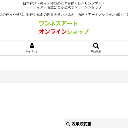
日本神話・神々・神獣の世界を描くヒーリングアート
アーティスト若生ひとみ公式オンラインショップ
話の神々や神獣、龍神や鳳凰の世界を描いた原画・版画・アートグッズをお届けし
マイページ
商品検索
表示順変更