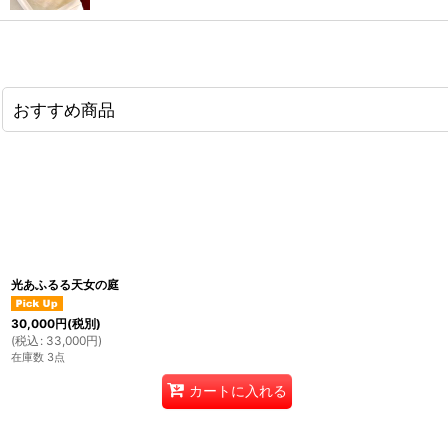
おすすめ商品
光あふるる天女の庭
30,000
円
(税別)
(
税込
:
33,000
円
)
在庫数 3点
カートに入れる