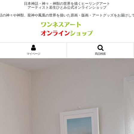
日本神話・神々・神獣の世界を描くヒーリングアート
アーティスト若生ひとみ公式オンラインショップ
話の神々や神獣、龍神や鳳凰の世界を描いた原画・版画・アートグッズをお届けし
マイページ
商品検索