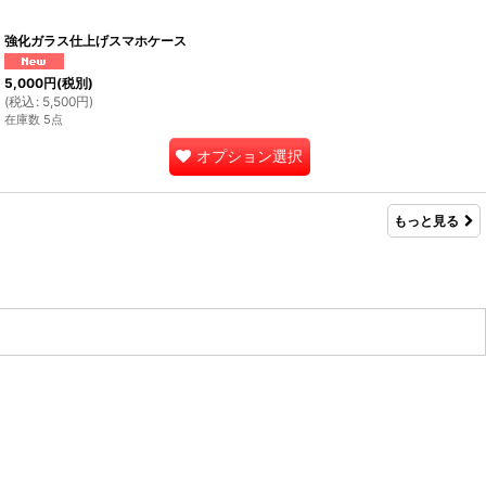
強化ガラス仕上げスマホケース
5,000
円
(税別)
(
税込
:
5,500
円
)
在庫数 5点
オプション選択
もっと見る