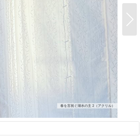
春を言祝ぐ湖水の主 2（アクリル）