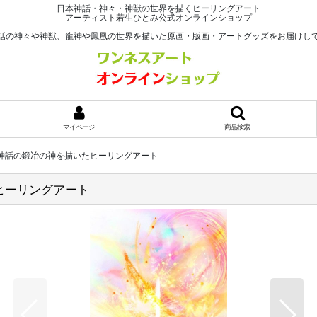
日本神話・神々・神獣の世界を描くヒーリングアート
アーティスト若生ひとみ公式オンラインショップ
話の神々や神獣、龍神や鳳凰の世界を描いた原画・版画・アートグッズをお届けし
マイページ
商品検索
神話の鍛冶の神を描いたヒーリングアート
ヒーリングアート