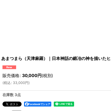
あまつまら（天津麻羅）｜日本神話の鍛冶の神を描いたヒ
販売価格
:
30,000
円
(税別)
(
税込
:
33,000
円
)
在庫数 3点
Facebookでシェア