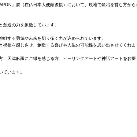
O JAPON」展（在仏日本大使館後援）において、現地で鍛冶を営む方
と創造の力を象徴しています。
挑戦する勇気や未来を切り拓く力が込められています。
と祝福を感じさせ、創造する喜びや人生の可能性を思い出させてくれま
方、天津麻羅にご縁を感じる方、ヒーリングアートや神話アートをお探
いています。