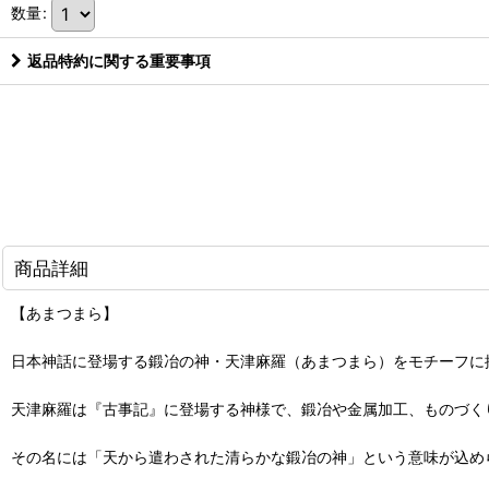
数量
:
返品特約に関する重要事項
商品詳細
【あまつまら】
日本神話に登場する鍛冶の神・天津麻羅（あまつまら）をモチーフに
天津麻羅は『古事記』に登場する神様で、鍛冶や金属加工、ものづく
その名には「天から遣わされた清らかな鍛冶の神」という意味が込め