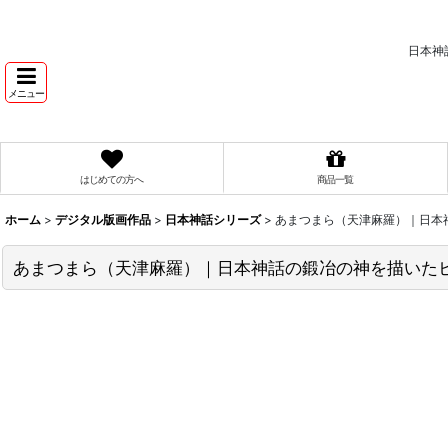
日本神
メニュー
はじめての方へ
商品一覧
ホーム
>
デジタル版画作品
>
日本神話シリーズ
>
あまつまら（天津麻羅）｜日本
あまつまら（天津麻羅）｜日本神話の鍛冶の神を描いた