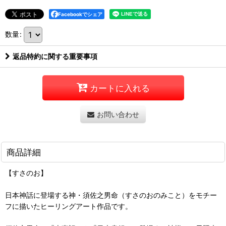
Facebookでシェア
数量
:
返品特約に関する重要事項
カートに入れる
お問い合わせ
商品詳細
【すさのお】
日本神話に登場する神・須佐之男命（すさのおのみこと）をモチー
フに描いたヒーリングアート作品です。