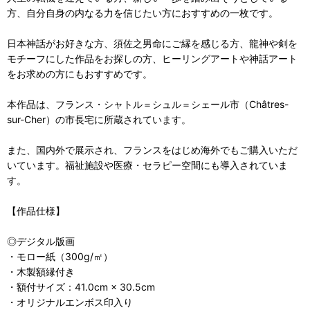
方、自分自身の内なる力を信じたい方におすすめの一枚です。
日本神話がお好きな方、須佐之男命にご縁を感じる方、龍神や剣を
モチーフにした作品をお探しの方、ヒーリングアートや神話アート
をお求めの方にもおすすめです。
本作品は、フランス・シャトル＝シュル＝シェール市（Châtres-
sur-Cher）の市長宅に所蔵されています。
また、国内外で展示され、フランスをはじめ海外でもご購入いただ
いています。福祉施設や医療・セラピー空間にも導入されていま
す。
【作品仕様】
◎デジタル版画
・モロー紙（300g/㎡）
・木製額縁付き
・額付サイズ：41.0cm × 30.5cm
・オリジナルエンボス印入り