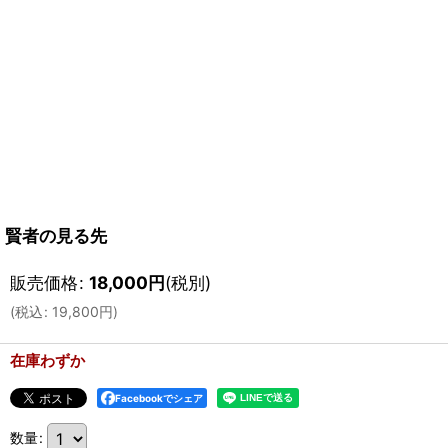
賢者の見る先
販売価格
:
18,000
円
(税別)
(
税込
:
19,800
円
)
在庫わずか
Facebookでシェア
数量
: