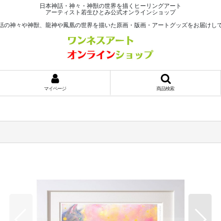
日本神話・神々・神獣の世界を描くヒーリングアート
アーティスト若生ひとみ公式オンラインショップ
話の神々や神獣、龍神や鳳凰の世界を描いた原画・版画・アートグッズをお届けし
マイページ
商品検索