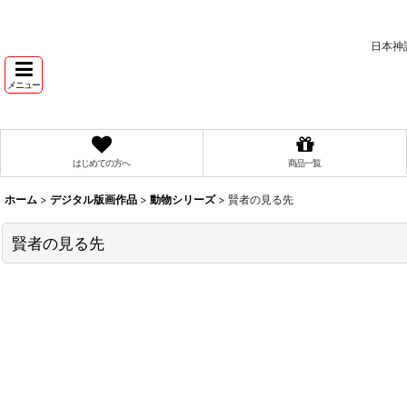
日本神
メニュー
はじめての方へ
商品一覧
ホーム
>
デジタル版画作品
>
動物シリーズ
>
賢者の見る先
賢者の見る先