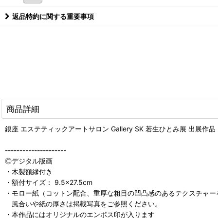
返品特約に関する重要事項
商品詳細
銀座 エステティックアートサロン Gallery SK 若生ひとみ展 出展作品
---------------------
◎デジタル版画
・木製額縁付き
・額付サイズ： 9.5×27.5cm
・モロー紙（コットン配合、重厚な粗目の凹凸感のあるテクスチャーを持
風合いや紙の厚さは掲載写真をご参照ください。
・本作品にはオリジナルのエンボス印が入ります