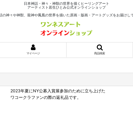
日本神話・神々・神獣の世界を描くヒーリングアート
アーティスト若生ひとみ公式オンラインショップ
話の神々や神獣、龍神や鳳凰の世界を描いた原画・版画・アートグッズをお届けし
マイページ
商品検索
2023年夏にNY公募入賞展参加のために立ち上げた
ワコークラファンの際の返礼品です。