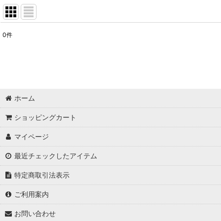
0
件
表示数
:
並び順
:
ホーム
ショッピングカート
マイページ
最近チェックしたアイテム
特定商取引法表示
ご利用案内
お問い合わせ