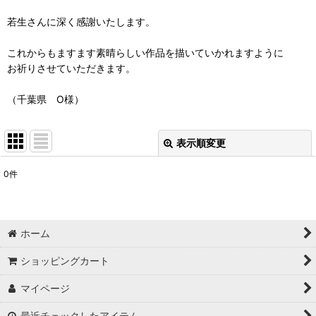
若生さんに深く感謝いたします。
これからもますます素晴らしい作品を描いていかれますように
お祈りさせていただきます。
（千葉県 O様）
表示順変更
閉じる
0
件
表示数
:
並び順
:
ホーム
絞り込む
ショッピングカート
マイページ
最近チェックしたアイテム