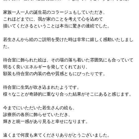
家族一人一人の誕生花のコラージュもしていただき、
これほどまでに、我が家のことを考えて心を込めて
描いてくださるということは本当に驚きの連続でした。
若生さんから絵のご説明を受けた時は非常に嬉しく感動いたしまし
た。
待合室に飾られた絵は、その場の落ち着いた雰囲気にも合っていて
明るく良いエネルギーを発してくれており、
額装も待合室の内装の色や質感ともにぴったりです。
待合室に生気が吹き込まれたようです。
様々なことが奇跡的に重なり合った結果がそこにあると感じます。
今までにいただいた若生さんの絵も、
診療所の各所に飾らせていただき、
輝きと統一感があり見ると幸せになります。
遠くまで何度も来てくださりありがとうございました。