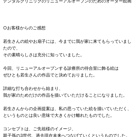
デンタルクリニックのリニューアルオープンのためのオーダー絵画
○お客様からのご感想
若生さんの絵やお扇子には、今までに我が家に来てもらっていまし
たので、
その素晴らしさは充分に知っていました。
今回、リニューアルオープンする診療所の待合室に飾る絵は
ぜひとも若生さんの作品でと決めておりました。
詳細な打ち合わせから始まり、
我が家のためだけの作品を描いていただけることになりました。
若生さんからの企画提案は、私の思っていた絵を描いていただく、
というものとは良い意味で大きくかけ離れたものでした。
コンセプトは、ご先祖様のイメージ、
親子孫の3世代、過去現在未来へつなげていくというものでした。