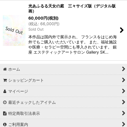
光あふるる天女の庭 三々サイズ版（デジタル版
画）
60,000
円
(税別)
(
税込
:
66,000
円
)
Sold Out
本作品は国内外で展示され、 フランスをはじめ海
外でもご購入いただいています。 また、福祉施設
や医療・セラピー空間にも導入されています。 銀
座 エステティックアートサロン Gallery SK…
ホーム
ショッピングカート
マイページ
最近チェックしたアイテム
特定商取引法表示
ご利用案内