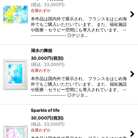
(
税込
:
33,000
円
)
在庫わずか
本作品は国内外で展示され、 フランスをはじめ海
外でもご購入いただいています。 また、福祉施設
や医療・セラピー空間にも導入されています。 --
------------------- ◎デジタ…
湖水の舞姫
30,000
円
(税別)
(
税込
:
33,000
円
)
在庫わずか
本作品は国内外で展示され、 フランスをはじめ海
外でもご購入いただいています。 また、福祉施設
や医療・セラピー空間にも導入されています。 --
------------------- ◎デジタ…
Sparkle of life
30,000
円
(税別)
(
税込
:
33,000
円
)
在庫わずか