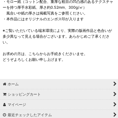
・モロー紙（コットン配合、重厚な粗目の凹凸感のあるテクスチャ
ーを持つ厚手水彩紙、厚さ約0.52mm、300g/㎡）
風合いや紙の厚さは掲載写真をご参照ください。
・本作品にはオリジナルのエンボス印が入ります
※ご覧いただいている端末環境により、実際の版画作品と色合いが
多少異なって見える場合がございます。あらかじめご了承くださ
い。
お求めの方は、こちらからお手続きくださいませ。
どうぞよろしくお願い申し上げます。
ホーム
ショッピングカート
マイページ
最近チェックしたアイテム