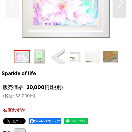
Sparkle of life
販売価格
:
30,000
円
(税別)
(
税込
:
33,000
円
)
在庫わずか
Facebookでシェア