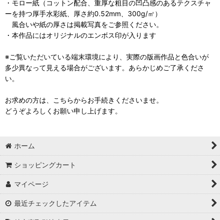
・モロー紙（コットン配合、重厚な粗目の凹凸感のあるテクスチャ
ーを持つ厚手水彩紙、厚さ約0.52mm、300g/㎡）
風合いや紙の厚さは掲載写真をご参照ください。
・本作品にはオリジナルのエンボス印が入ります
※ご覧いただいている端末環境により、実際の版画作品と色合いが
多少異なって見える場合がございます。あらかじめご了承くださ
い。
お求めの方は、こちらからお手続きくださいませ。
どうぞよろしくお願い申し上げます。
ホーム
ショッピングカート
マイページ
最近チェックしたアイテム