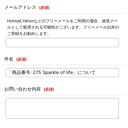
メールアドレス
[
必須
]
Hotmail,Yahooなどのフリーメールをご利用の場合、迷惑メー
ルとして処理される可能性がございます。フリーメール以外の
ご登録をお勧めします。
件名
[
必須
]
お問い合わせ内容
[
必須
]