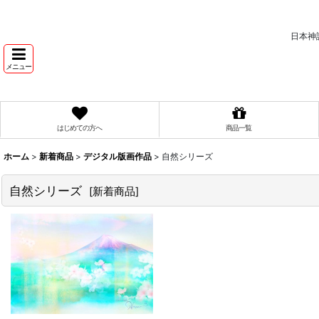
日本神
メニュー
はじめての方へ
商品一覧
ホーム
>
新着商品
>
デジタル版画作品
>
自然シリーズ
自然シリーズ
[
新着商品
]