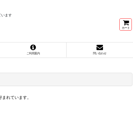
ています
カート
ご利用案内
問い合わせ
好まれています。