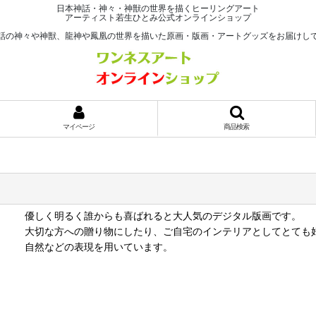
日本神話・神々・神獣の世界を描くヒーリングアート
アーティスト若生ひとみ公式オンラインショップ
話の神々や神獣、龍神や鳳凰の世界を描いた原画・版画・アートグッズをお届けし
マイページ
商品検索
優しく明るく誰からも喜ばれると大人気のデジタル版画です。
大切な方への贈り物にしたり、ご自宅のインテリアとしてとても
自然などの表現を用いています。