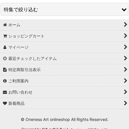
並び順
:
特集で絞り込む
絞り込む
ホーム
〜999円
ショッピングカート
1,000〜4,999円
マイページ
5,000〜9,999円
最近チェックしたアイテム
10,000〜29,999円
特定商取引法表示
30,000〜99,999円
ご利用案内
100,000円〜
お問い合わせ
新着商品
© Oneness Art onlineshop All Rights Reserved.