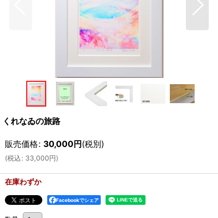
くれなゐの旅路
販売価格
:
30,000
円
(税別)
(
税込
:
33,000
円
)
在庫わずか
Facebookでシェア