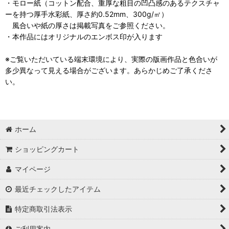
・モロー紙（コットン配合、重厚な粗目の凹凸感のあるテクスチャ
ーを持つ厚手水彩紙、厚さ約0.52mm、300g/㎡）
風合いや紙の厚さは掲載写真をご参照ください。
・本作品にはオリジナルのエンボス印が入ります
※ご覧いただいている端末環境により、実際の版画作品と色合いが
多少異なって見える場合がございます。あらかじめご了承くださ
い。
ホーム
ショッピングカート
マイページ
最近チェックしたアイテム
特定商取引法表示
ご利用案内