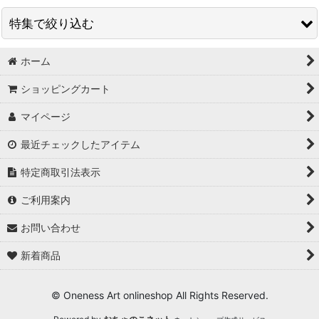
並び順
:
特集で絞り込む
絞り込む
ホーム
〜999円
ショッピングカート
1,000〜4,999円
マイページ
5,000〜9,999円
最近チェックしたアイテム
10,000〜29,999円
特定商取引法表示
30,000〜99,999円
ご利用案内
100,000円〜
お問い合わせ
新着商品
© Oneness Art onlineshop All Rights Reserved.