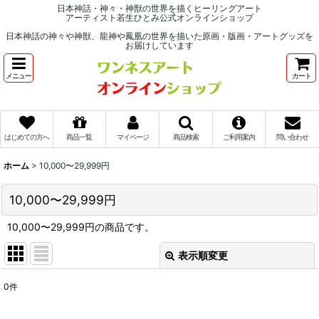
日本神話・神々・神獣の世界を描くヒーリングアート
アーティスト若生ひとみ公式オンラインショップ
日本神話の神々や神獣、龍神や鳳凰の世界を描いた原画・版画・アートグッズを
お届けしています
メニュー
カート
はじめての方へ
商品一覧
マイページ
商品検索
ご利用案内
問い合わせ
ホーム
>
10,000〜29,999円
10,000〜29,999円
10,000〜29,999円の商品です。
表示順変更
閉じる
0
件
表示数
: